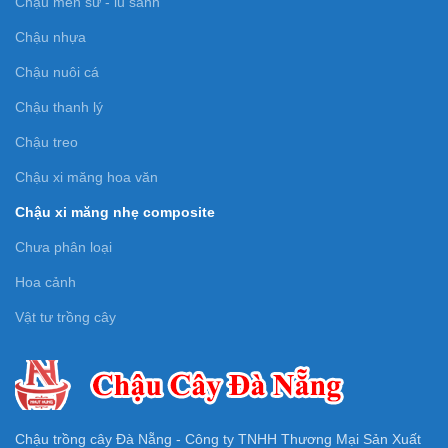
Chậu men sứ - lu sành
Chậu nhựa
Chậu nuôi cá
Chậu thanh lý
Chậu treo
Chậu xi măng hoa văn
Chậu xi măng nhẹ composite
Chưa phân loại
Hoa cảnh
Vật tư trồng cây
Chậu trồng cây Đà Nẵng - Công ty TNHH Thương Mại Sản Xuất