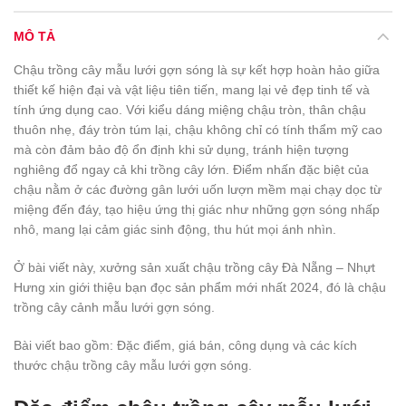
MÔ TẢ
Chậu trồng cây mẫu lưới gợn sóng là sự kết hợp hoàn hảo giữa
thiết kế hiện đại và vật liệu tiên tiến, mang lại vẻ đẹp tinh tế và
tính ứng dụng cao. Với kiểu dáng miệng chậu tròn, thân chậu
thuôn nhẹ, đáy tròn túm lại, chậu không chỉ có tính thẩm mỹ cao
mà còn đảm bảo độ ổn định khi sử dụng, tránh hiện tượng
nghiêng đổ ngay cả khi trồng cây lớn. Điểm nhấn đặc biệt của
chậu nằm ở các đường gân lưới uốn lượn mềm mại chạy dọc từ
miệng đến đáy, tạo hiệu ứng thị giác như những gợn sóng nhấp
nhô, mang lại cảm giác sinh động, thu hút mọi ánh nhìn.
Ở bài viết này, xưởng sản xuất chậu trồng cây Đà Nẵng – Nhựt
Hưng xin giới thiệu bạn đọc sản phẩm mới nhất 2024, đó là chậu
trồng cây cảnh mẫu lưới gợn sóng.
Bài viết bao gồm: Đặc điểm, giá bán, công dụng và các kích
thước chậu trồng cây mẫu lưới gợn sóng.