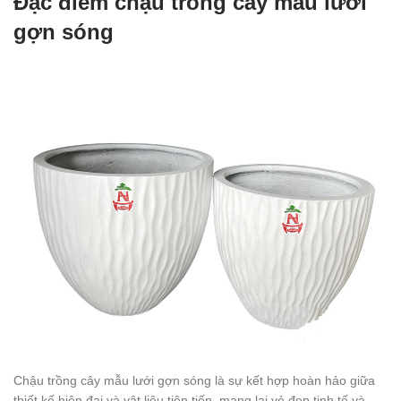
Đặc điểm chậu trồng cây mẫu lưới
gợn sóng
Chậu trồng cây mẫu lưới gợn sóng là sự kết hợp hoàn hảo giữa
thiết kế hiện đại và vật liệu tiên tiến, mang lại vẻ đẹp tinh tế và