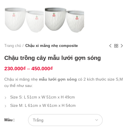
Trang chủ
Chậu xi măng nhẹ composite
Chậu trồng cây mẫu lưới gợn sóng
230.000
₫
–
450.000
₫
Chậu xi măng nhẹ
mẫu lưới gợn sóng
có 2 kích thước size S,M
cụ thể như sau:
Size S: L 51cm x W 51cm x H 49cm
Size M: L 61cm x W 61cm x H 54cm
Màu