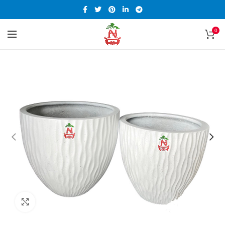
0
Click to enlarge