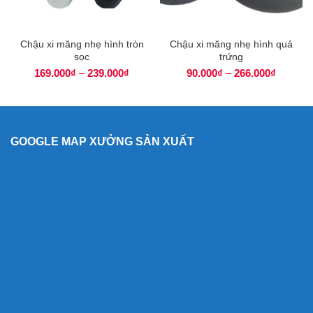
Chậu xi măng nhẹ hình tròn
Chậu xi măng nhẹ hình quả
sọc
trứng
169.000
₫
–
239.000
₫
90.000
₫
–
266.000
₫
GOOGLE MAP XƯỞNG SẢN XUẤT