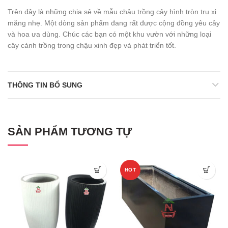
Trên đây là những chia sẻ về mẫu chậu trồng cây hình tròn trụ xi
măng nhẹ. Một dòng sản phẩm đang rất được cộng đồng yêu cây
và hoa ưa dùng. Chúc các bạn có một khu vườn với những loại
cây cảnh trồng trong chậu xinh đẹp và phát triển tốt.
THÔNG TIN BỔ SUNG
SẢN PHẨM TƯƠNG TỰ
HOT