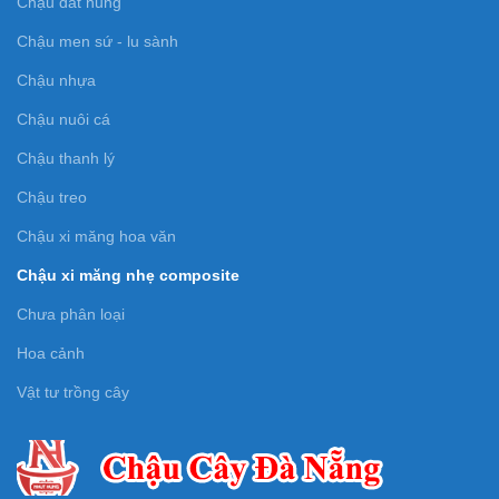
Chậu đất nung
Chậu men sứ - lu sành
Chậu nhựa
Chậu nuôi cá
Chậu thanh lý
Chậu treo
Chậu xi măng hoa văn
Chậu xi măng nhẹ composite
Chưa phân loại
Hoa cảnh
Vật tư trồng cây