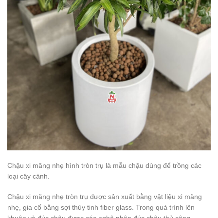
Chậu xi măng nhẹ hình tròn trụ là mẫu chậu dùng để trồng các
loại cây cảnh.
Chậu xi măng nhẹ tròn trụ được sản xuất bằng vật liệu xi măng
nhẹ, gia cố bằng sợi thủy tinh fiber glass. Trong quá trình lên