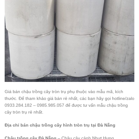
Giá bán chậu trồng cây tròn trụ phụ thuộc vào mẫu mã, kích
thước. Để tham khảo giá bán rẻ nhất, các bạn hãy gọi hotline/zalo
0933.284.182 – 0985.985.057 để được tư vấn mẫu chậu trồng
cây tròn trụ rẻ nhất.
Địa chỉ bán chậu trồng cây hình tròn trụ tại Đà Nẵng
Chậu trồng cây Đà Nẵng
– Chậu cây cảnh Nhựt Hưng