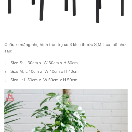
Chậu xi măng nhẹ hình tròn trụ có 3 kích thước S,M,L cụ thể như
sau:
Size S: L 30cm x W 30cm x H 30cm
Size M: L 40cm x W 40cm x H 40cm
Size L: L 50cm x W 50cm x H 50cm