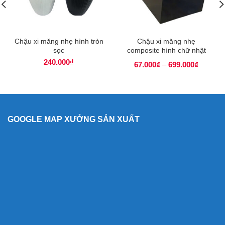
Chậu xi măng nhẹ hình tròn
Chậu xi măng nhẹ
sọc
composite hình chữ nhật
240.000
₫
67.000
₫
–
699.000
₫
GOOGLE MAP XƯỞNG SẢN XUẤT