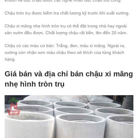
khuôn và đúc chậu được các nghệ nhân đúc chậu thủ công.
Chậu tròn trụ được kiểm tra chất lượng kỹ trước khi xuất xưởng.
Chậu xi măng nhẹ hình tròn trụ có thể đặt trong nhà hay ngoài
sân vườn đều được. Chất lượng chậu rất bền, lên đến 20 năm.
Chậu có các màu cơ bản: Trắng, đen, màu xi măng. Ngoài ra,
xưởng còn nhận sơn màu chậu theo sở thích của từng khách
hàng.
Giá bán và địa chỉ bán chậu xi măng
nhẹ hình tròn trụ