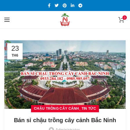
0
23
TH6
,
CHẬU TRỒNG CÂY CẢNH
TIN TỨC
Bán sỉ chậu trồng cây cảnh Bắc Ninh
Administrator