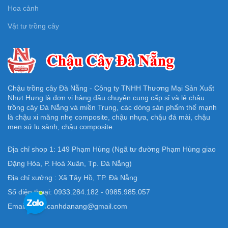
Hoa cảnh
Vật tư trồng cây
Chậu trồng cây Đà Nẵng - Công ty TNHH Thương Mại Sản Xuất
Nhựt Hưng là đơn vị hàng đầu chuyên cung cấp sỉ và lẻ chậu
trồng cây Đà Nẵng và miền Trung, các dòng sản phẩm thế mạnh
là chậu xi măng nhẹ composite, chậu nhựa, chậu đá mài, chậu
men sứ lu sành, chậu composite.
Địa chỉ shop 1: 149 Phạm Hùng (Ngã tư đường Phạm Hùng giao
Đặng Hòa, P. Hoà Xuân, Tp. Đà Nẵng)
Địa chỉ xưởng : Xã Tây Hồ, TP. Đà Nẵng
Số điện thoại: 0933.284.182 - 0985.985.057
Email: Chaucanhdanang@gmail.com