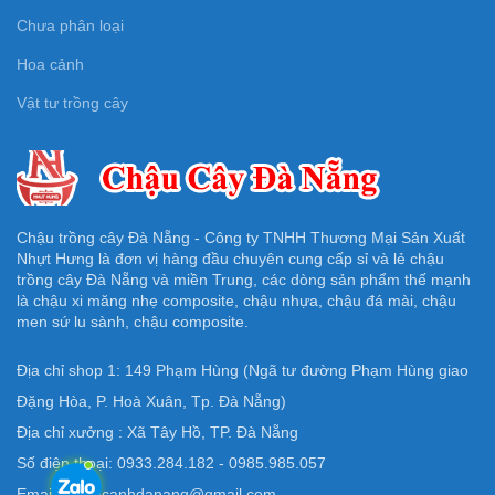
Chưa phân loại
Hoa cảnh
Vật tư trồng cây
Chậu trồng cây Đà Nẵng - Công ty TNHH Thương Mại Sản Xuất
Nhựt Hưng là đơn vị hàng đầu chuyên cung cấp sỉ và lẻ chậu
trồng cây Đà Nẵng và miền Trung, các dòng sản phẩm thế mạnh
là chậu xi măng nhẹ composite, chậu nhựa, chậu đá mài, chậu
men sứ lu sành, chậu composite.
Địa chỉ shop 1: 149 Phạm Hùng (Ngã tư đường Phạm Hùng giao
Đặng Hòa, P. Hoà Xuân, Tp. Đà Nẵng)
Địa chỉ xưởng : Xã Tây Hồ, TP. Đà Nẵng
Số điện thoại: 0933.284.182 - 0985.985.057
Email: Chaucanhdanang@gmail.com