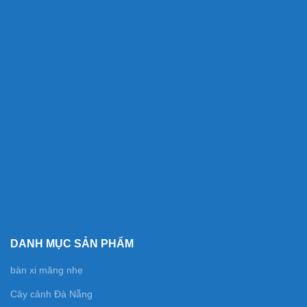
DANH MỤC SẢN PHẨM
bàn xi măng nhẹ
Cây cảnh Đà Nẵng