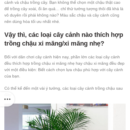
cảnh và chậu trồng cây. Bạn không thể chọn một chậu thật cao
để trồng cây xoài, ổi ăn quả… chỉ thử tưởng tượng thôi đã khá là
vô duyên rồi phải không nào? Màu sắc chậu và cây cảnh cũng
nên dùng hòa tối ưu nhất nhé.
Vậy thì, các loại cây cảnh nào thích hợp
trồng chậu xi măng/xi măng nhẹ?
Đối với dân chơi cây cảnh hiện nay, phần lớn các loại cây cảnh
đều thích hợp trồng chậu xi măng nhẹ hay chậu xi măng đều đẹp
với một điều kiện: Biết cách chọn lựa chậu phù hợp với cây cảnh
của bạn.
Có thể kể đến một vài ý tưởng, các loại cây cảnh trồng chậu sau
đây: