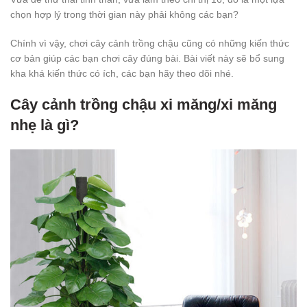
chọn hợp lý trong thời gian này phải không các bạn?
Chính vì vậy, chơi cây cảnh trồng chậu cũng có những kiến thức
cơ bản giúp các bạn chơi cây đúng bài. Bài viết này sẽ bổ sung
kha khá kiến thức có ích, các bạn hãy theo dõi nhé.
Cây cảnh trồng chậu xi măng/xi măng
nhẹ là gì?