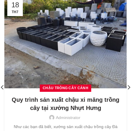
18
TH7
CHẬU TRỒNG CÂY CẢNH
Quy trình sản xuất chậu xi măng trồng
cây tại xưởng Nhựt Hưng
Administrator
Như các bạn đã biết, xưởng sản xuất chậu trồng cây Đà