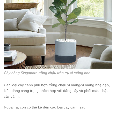
Cây bàng Singapore trồng chậu tròn trụ xi măng nhẹ
Các loại cây cảnh phù hợp trồng chậu xi măng/xi măng nhẹ đẹp,
kiểu dáng sang trọng, thích hợp với dáng cây và phối màu chậu
cây cảnh.
Ngoài ra, còn có thể kể đến các loại cây cảnh sau: