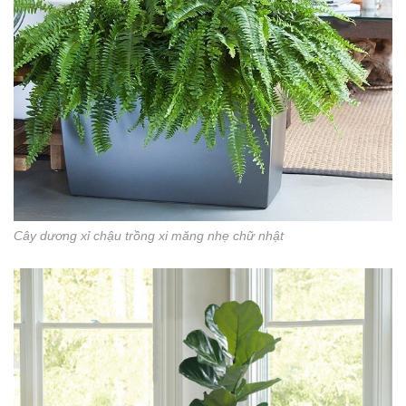
Cây dương xỉ chậu trồng xi măng nhẹ chữ nhật