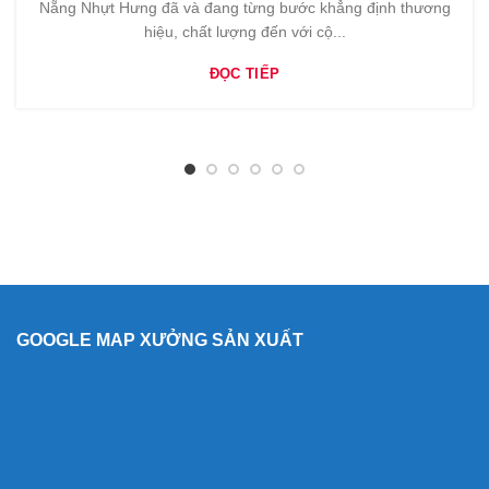
Nẵng Nhựt Hưng đã và đang từng bước khẳng định thương
hiệu, chất lượng đến với cộ...
ĐỌC TIẾP
GOOGLE MAP XƯỞNG SẢN XUẤT