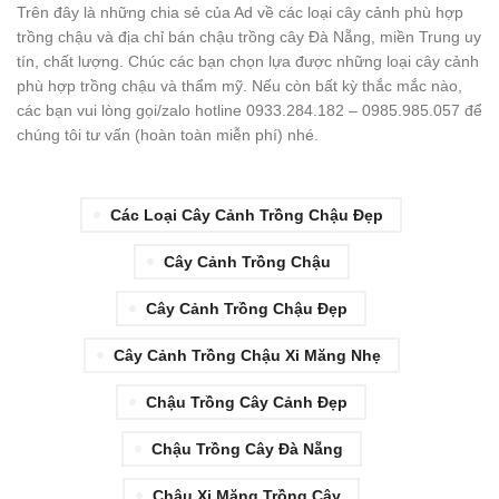
Trên đây là những chia sẻ của Ad về các loại cây cảnh phù hợp
trồng chậu và địa chỉ bán chậu trồng cây Đà Nẵng, miền Trung uy
tín, chất lượng. Chúc các bạn chọn lựa được những loại cây cảnh
phù hợp trồng chậu và thẩm mỹ. Nếu còn bất kỳ thắc mắc nào,
các bạn vui lòng gọi/zalo hotline 0933.284.182 – 0985.985.057 để
chúng tôi tư vấn (hoàn toàn miễn phí) nhé.
Các Loại Cây Cảnh Trồng Chậu Đẹp
Cây Cảnh Trồng Chậu
Cây Cảnh Trồng Chậu Đẹp
Cây Cảnh Trồng Chậu Xi Măng Nhẹ
Chậu Trồng Cây Cảnh Đẹp
Chậu Trồng Cây Đà Nẵng
Chậu Xi Măng Trồng Cây