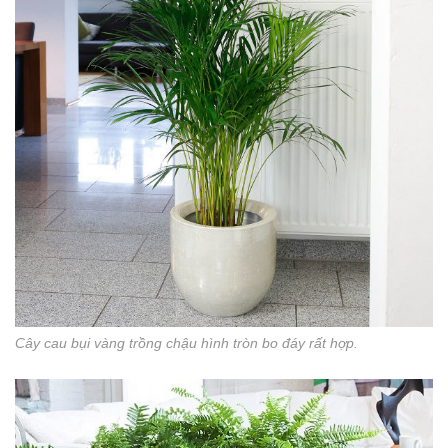
Cây cau bụi vàng trồng chậu hình tròn bo đáy rất hợp.