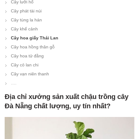
Cây lưỡi hổ
Cây phát tài núi
Cây tùng la hán
Cây khế cảnh
Cây hoa giấy Thái Lan
Cây hoa hồng thân gỗ
Cây hoa tử đằng
Cây cỏ lan chi
Cây vạn niên thanh
….
Địa chỉ xưởng sản xuất chậu trồng cây
Đà Nẵng chất lượng, uy tín nhất?