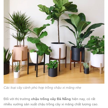
Các loại cây cảnh phù hợp trồng chậu xi măng nhẹ
Đối với thị trường
chậu trồng cây Đà Nẵng
hiện nay, có rất
nhiều xưởng sản xuất chậu trồng cây xi măng chất lượng cao.