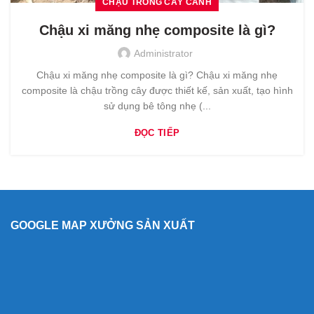
CHẬU TRỒNG CÂY CẢNH
Chậu xi măng nhẹ composite là gì?
Administrator
Chậu xi măng nhẹ composite là gì? Chậu xi măng nhẹ
composite là chậu trồng cây được thiết kế, sản xuất, tạo hình
sử dụng bê tông nhẹ (...
ĐỌC TIẾP
GOOGLE MAP XƯỞNG SẢN XUẤT