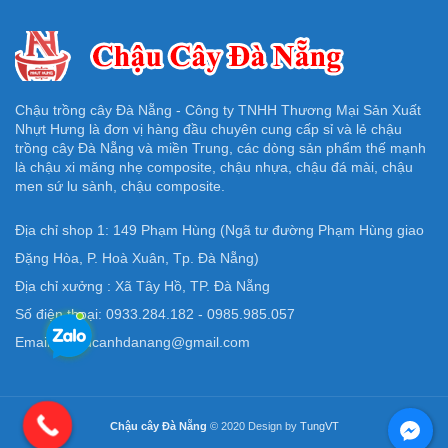
Chậu trồng cây Đà Nẵng - Công ty TNHH Thương Mại Sản Xuất
Nhựt Hưng là đơn vị hàng đầu chuyên cung cấp sỉ và lẻ chậu
trồng cây Đà Nẵng và miền Trung, các dòng sản phẩm thế mạnh
là chậu xi măng nhẹ composite, chậu nhựa, chậu đá mài, chậu
men sứ lu sành, chậu composite.
Địa chỉ shop 1: 149 Phạm Hùng (Ngã tư đường Phạm Hùng giao
Đặng Hòa, P. Hoà Xuân, Tp. Đà Nẵng)
Địa chỉ xưởng : Xã Tây Hồ, TP. Đà Nẵng
Số điện thoại: 0933.284.182 - 0985.985.057
Email: Chaucanhdanang@gmail.com
Chậu cây Đà Nẵng
© 2020 Design by
TungVT