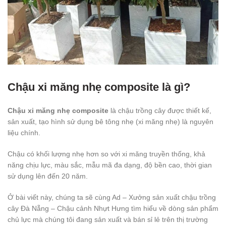
Chậu xi măng nhẹ composite là gì?
Chậu xi măng nhẹ composite
là chậu trồng cây được thiết kế,
sản xuất, tạo hình sử dụng bê tông nhẹ (xi măng nhẹ) là nguyên
liệu chính.
Chậu có khối lượng nhẹ hơn so với xi măng truyền thống, khả
năng chịu lực, màu sắc, mẫu mã đa dạng, độ bền cao, thời gian
sử dụng lên đến 20 năm.
Ở bài viết này, chúng ta sẽ cùng Ad – Xưởng sản xuất chậu trồng
cây Đà Nẵng – Chậu cảnh Nhựt Hưng tìm hiểu về dòng sản phẩm
chủ lực mà chúng tôi đang sản xuất và bán sỉ lẻ trên thị trường