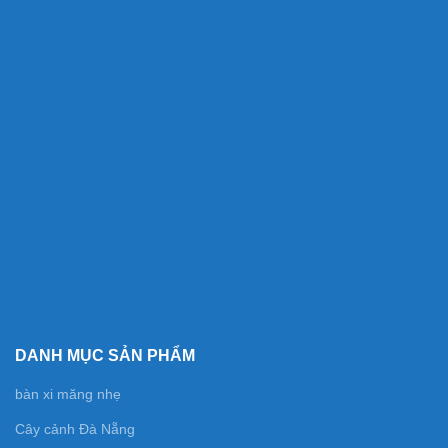
DANH MỤC SẢN PHẨM
bàn xi măng nhẹ
Cây cảnh Đà Nẵng