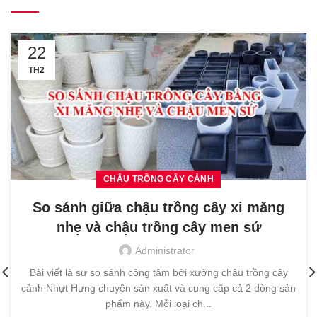
22
TH2
CHẬU TRỒNG CÂY CẢNH
So sánh giữa chậu trồng cây xi măng
nhẹ và chậu trồng cây men sứ
Administrator
Bài viết là sự so sánh công tâm bởi xưởng chậu trồng cây
cảnh Nhựt Hưng chuyên sản xuất và cung cấp cả 2 dòng sản
phẩm này. Mỗi loại ch...