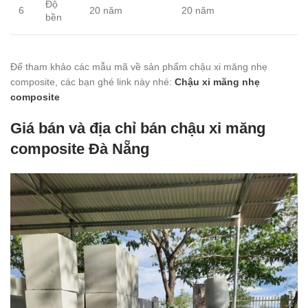
Độ
6
20 năm
20 năm
bền
Để tham khảo các mẫu mã về sản phẩm chậu xi măng nhẹ
composite, các bạn ghé link này nhé:
Chậu xi măng nhẹ
composite
Giá bán và địa chỉ bán chậu xi măng
composite Đà Nẵng