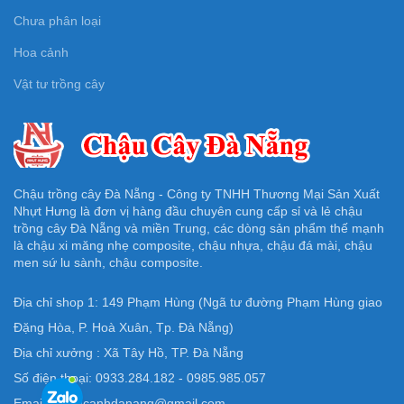
Chưa phân loại
Hoa cảnh
Vật tư trồng cây
Chậu trồng cây Đà Nẵng - Công ty TNHH Thương Mại Sản Xuất
Nhựt Hưng là đơn vị hàng đầu chuyên cung cấp sỉ và lẻ chậu
trồng cây Đà Nẵng và miền Trung, các dòng sản phẩm thế mạnh
là chậu xi măng nhẹ composite, chậu nhựa, chậu đá mài, chậu
men sứ lu sành, chậu composite.
Địa chỉ shop 1: 149 Phạm Hùng (Ngã tư đường Phạm Hùng giao
Đặng Hòa, P. Hoà Xuân, Tp. Đà Nẵng)
Địa chỉ xưởng : Xã Tây Hồ, TP. Đà Nẵng
Số điện thoại: 0933.284.182 - 0985.985.057
Email: Chaucanhdanang@gmail.com