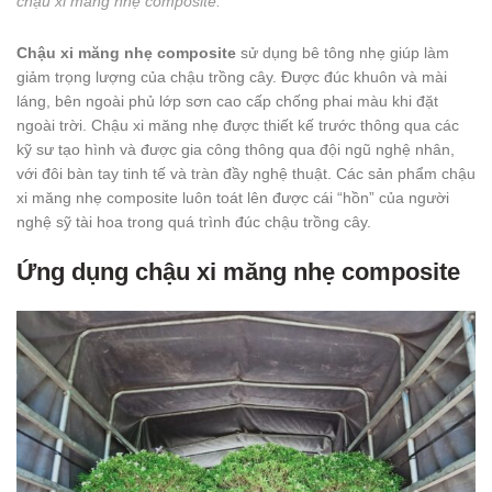
chậu xi măng nhẹ composite.
Chậu xi măng nhẹ composite
sử dụng bê tông nhẹ giúp làm
giảm trọng lượng của chậu trồng cây. Được đúc khuôn và mài
láng, bên ngoài phủ lớp sơn cao cấp chống phai màu khi đặt
ngoài trời. Chậu xi măng nhẹ được thiết kế trước thông qua các
kỹ sư tạo hình và được gia công thông qua đội ngũ nghệ nhân,
với đôi bàn tay tinh tế và tràn đầy nghệ thuật. Các sản phẩm chậu
xi măng nhẹ composite luôn toát lên được cái “hồn” của người
nghệ sỹ tài hoa trong quá trình đúc chậu trồng cây.
Ứng dụng chậu xi măng nhẹ composite