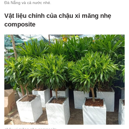
Đà Nẵng và cả nước nhé.
Vật liệu chính của chậu xi măng nhẹ
composite