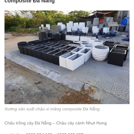
composite Đà Nẵng
Xưởng sản xuất chậu xi măng composite Đà Nẵng.
Chậu trồng cây Đà Nẵng – Chậu cây cảnh Nhựt Hưng