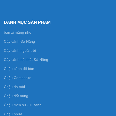
DANH MỤC SẢN PHẨM
bàn xi măng nhẹ
Cây cảnh Đà Nẵng
Cây cảnh ngoài trời
Cây cảnh nội thất Đà Nẵng
Chậu cảnh để bàn
Chậu Composite
Chậu đá mài
Chậu đất nung
Chậu men sứ - lu sành
Chậu nhựa