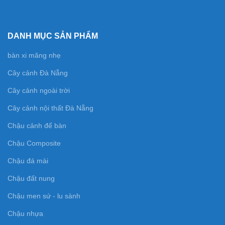
DANH MỤC SẢN PHẨM
bàn xi măng nhẹ
Cây cảnh Đà Nẵng
Cây cảnh ngoài trời
Cây cảnh nội thất Đà Nẵng
Chậu cảnh để bàn
Chậu Composite
Chậu đá mài
Chậu đất nung
Chậu men sứ - lu sành
Chậu nhựa