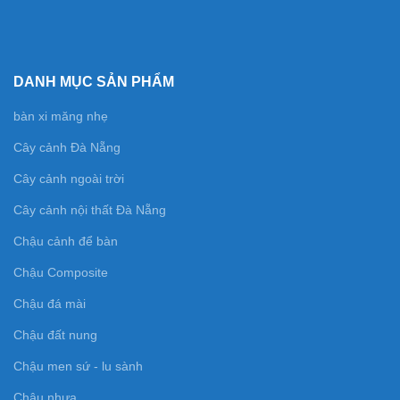
DANH MỤC SẢN PHẨM
bàn xi măng nhẹ
Cây cảnh Đà Nẵng
Cây cảnh ngoài trời
Cây cảnh nội thất Đà Nẵng
Chậu cảnh để bàn
Chậu Composite
Chậu đá mài
Chậu đất nung
Chậu men sứ - lu sành
Chậu nhựa