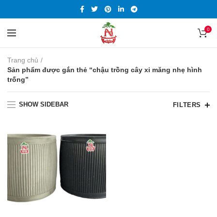
0
Trang chủ
Sản phẩm được gắn thẻ “chậu trồng cây xi măng nhẹ hình
trống”
SHOW SIDEBAR
FILTERS