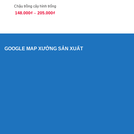
Chậu trồng cây hình trống
148.000
₫
–
205.000
₫
GOOGLE MAP XƯỞNG SẢN XUẤT